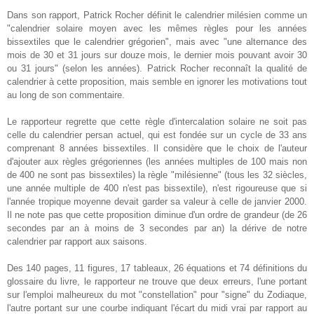
Dans son rapport, Patrick Rocher définit le calendrier milésien comme un
"calendrier solaire moyen avec les mêmes règles pour les années
bissextiles que le calendrier grégorien", mais avec "une alternance des
mois de 30 et 31 jours sur douze mois, le dernier mois pouvant avoir 30
ou 31 jours" (selon les années). Patrick Rocher reconnaît la qualité de
calendrier à cette proposition, mais semble en ignorer les motivations tout
au long de son commentaire.
Le rapporteur regrette que cette règle d'intercalation solaire ne soit pas
celle du calendrier persan actuel, qui est fondée sur un cycle de 33 ans
comprenant 8 années bissextiles. Il considère que le choix de l'auteur
d'ajouter aux règles grégoriennes (les années multiples de 100 mais non
de 400 ne sont pas bissextiles) la règle "milésienne" (tous les 32 siècles,
une année multiple de 400 n'est pas bissextile), n'est rigoureuse que si
l'année tropique moyenne devait garder sa valeur à celle de janvier 2000.
Il ne note pas que cette proposition diminue d'un ordre de grandeur (de 26
secondes par an à moins de 3 secondes par an) la dérive de notre
calendrier par rapport aux saisons.
Des 140 pages, 11 figures, 17 tableaux, 26 équations et 74 définitions du
glossaire du livre, le rapporteur ne trouve que deux erreurs, l'une portant
sur l'emploi malheureux du mot "constellation" pour "signe" du Zodiaque,
l'autre portant sur une courbe indiquant l'écart du midi vrai par rapport au