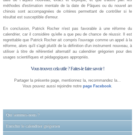
méthodes d'estimation mentale de la date de Pâques ou du nouvel an
chinois sont accompagnées de critères permettant de contrôler si le
résultat est susceptible d'erreur.
En conclusion, Patrick Rocher n'est pas favorable à une réforme du
calendrier, car il considère qu'elle a que peu de chance de réussir. Il est
regrettable que Patrick Rocher ait compris l'ouvrage comme un appel à la
réforme, alors qu'il s'agit plutôt de la définition d'un instrument nouveau, à
utiliser à titre de référentiel alternatif au calendrier grégorien pour des
usages scientifiques et pédagogiques appropriés.
Vous trouvez cela utile ? Faites-le faire savoir !
Partager la présente page, mentionnez la, recommandez la...
Vous pouvez aussi rejoindre notre
page Facebook
.
Qui sommes-nous ?
Enrichir le calendrier grégorien