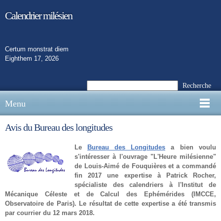
Calendrier milésien
Certum monstrat diem
Eighthem 17, 2026
Recherche
Menu
Avis du Bureau des longitudes
Le
Bureau des Longitudes
a bien voulu
s'intéresser à l'ouvrage "L'Heure milésienne"
de Louis-Aimé de Fouquières et a commandé
fin 2017 une expertise à Patrick Rocher,
spécialiste des calendriers à l'Institut de
Mécanique Céleste et de Calcul des Ephémérides (IMCCE,
Observatoire de Paris). Le résultat de cette expertise a été transmis
par courrier du 12 mars 2018.