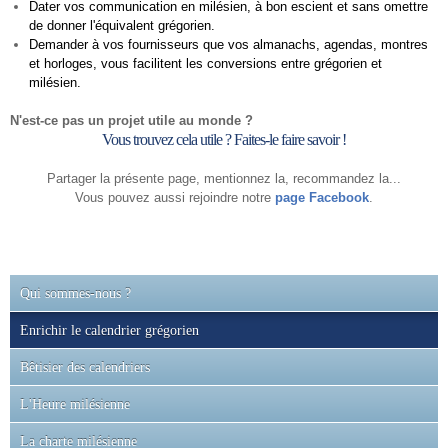
Dater vos communication en milésien, à bon escient et sans omettre
de donner l'équivalent grégorien.
Demander à vos fournisseurs que vos almanachs, agendas, montres
et horloges, vous facilitent les conversions entre grégorien et
milésien.
N'est-ce pas un projet utile au monde ?
Vous trouvez cela utile ? Faites-le faire savoir !
Partager la présente page, mentionnez la, recommandez la...
Vous pouvez aussi rejoindre notre
page Facebook
.
Qui sommes-nous ?
Enrichir le calendrier grégorien
Bêtisier des calendriers
L'Heure milésienne
La charte milésienne