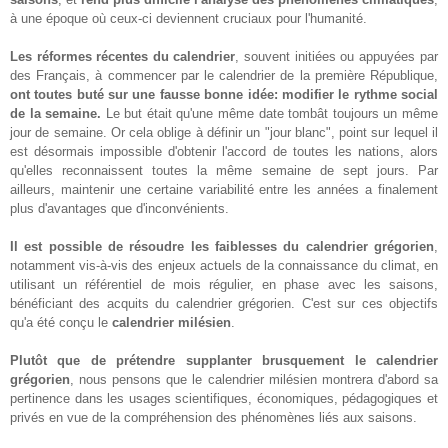
à une époque où ceux-ci deviennent cruciaux pour l'humanité.
Les réformes récentes du calendrier
, souvent initiées ou appuyées par
des Français, à commencer par le calendrier de la première République,
ont toutes buté sur une fausse bonne idée: modifier le rythme social
de la semaine.
Le but était qu'une même date tombât toujours un même
jour de semaine. Or cela oblige à définir un "jour blanc", point sur lequel il
est désormais impossible d'obtenir l'accord de toutes les nations, alors
qu'elles reconnaissent toutes la même semaine de sept jours. Par
ailleurs, maintenir une certaine variabilité entre les années a finalement
plus d'avantages que d'inconvénients.
Il est possible de résoudre les faiblesses du calendrier grégorien
,
notamment vis-à-vis des enjeux actuels de la connaissance du climat, en
utilisant un référentiel de mois régulier, en phase avec les saisons,
bénéficiant des acquits du calendrier grégorien. C'est sur ces objectifs
qu'a été conçu le
calendrier milésien
.
Plutôt que de prétendre supplanter brusquement le calendrier
grégorien
, nous pensons que le calendrier milésien montrera d'abord sa
pertinence dans les usages scientifiques, économiques, pédagogiques et
privés en vue de la compréhension des phénomènes liés aux saisons.