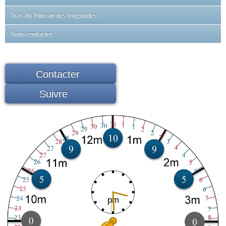
Avis du Bureau des longitudes
Nous contacter
Contacter
Suivre
pm