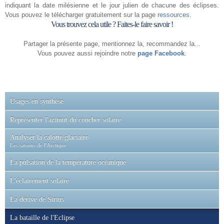
indiquant la date milésienne et le jour julien de chacune des éclipses.
Vous pouvez le télécharger gratuitement sur la page
ressources
.
Vous trouvez cela utile ? Faites-le faire savoir !
Partager la présente page, mentionnez la, recommandez la...
Vous pouvez aussi rejoindre notre
page Facebook
.
Usages en synthèse
Représenter l'azimut du coucher solaire
Analyser la calotte glaciaire
Les saisons de l'Arctique
La pulsation de la température océanique
L'éclairement solaire
La dérive de Sirius
La bataille de l'Eclipse