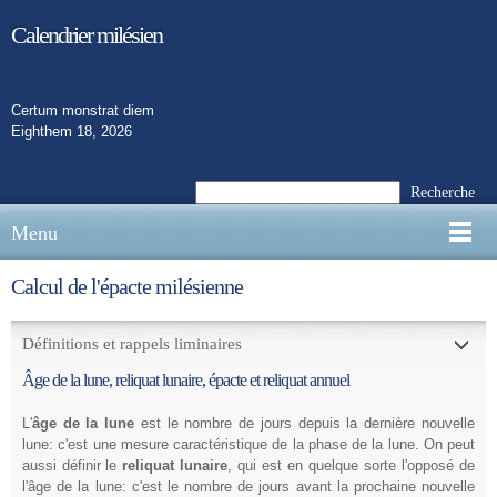
Calendrier milésien
Certum monstrat diem
Eighthem 18, 2026
Recherche
Menu
Calcul de l'épacte milésienne
Définitions et rappels liminaires
Âge de la lune, reliquat lunaire, épacte et reliquat annuel
L'
âge de la lune
est le nombre de jours depuis la dernière nouvelle
lune: c'est une mesure caractéristique de la phase de la lune. On peut
aussi définir le
reliquat lunaire
, qui est en quelque sorte l'opposé de
l'âge de la lune: c'est le nombre de jours avant la prochaine nouvelle