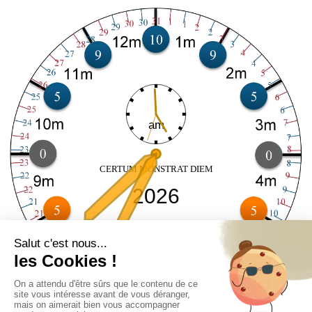
am
CERTUM MONSTRAT DIEM
2026